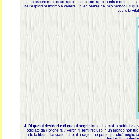
crescere me stesso, apre il mio cuore, apre la mia mente al dise
nell'esplorare intorno e vedere luci ed ombre del mio mondo! Di qu
cuore la vita
4. Di questi desideri e di questi sogni
siamo chiamati a nutrirci e a 
logorato da cio' che fai? Perchi ti senti recluso in un mondo non tu
parte la liberta' lasciando che altri ragionino per te, perche' meglio 