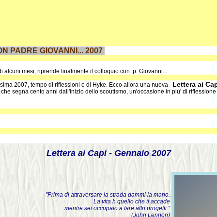
N PADRE GIOVANNI... 2007
 alcuni mesi, riprende finalmente il colloquio con p. Giovanni...
Lettera ai Ca
sima 2007, tempo di riflessioni e di Hyke. Ecco allora una nuova
 che segna cento anni dall'inizio dello scoutismo, un'occasione in piu' di riflessione 
Lettera ai Capi - Gennaio 2007
"Prima di attraversare la strada dammi la mano.
La vita h quello che ti accade
mentre sei occupato a fare altri progetti."
(John Lennon)