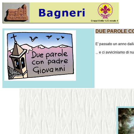
DUE PAROLE CO
E' passato un anno dalla
... e ci avviciniamo di 