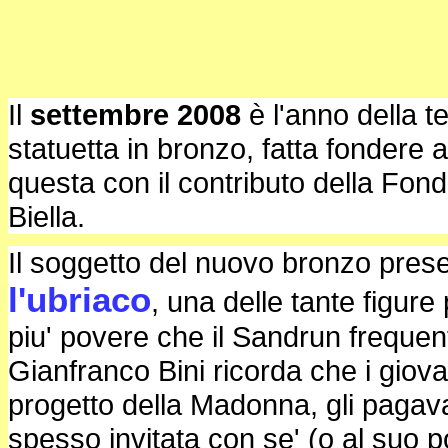
Il
settembre 2008
è l'anno della t
statuetta in bronzo, fatta fondere
questa con il contributo della Fo
Biella.
Il soggetto del nuovo bronzo prese
l'ubriaco
, una delle tante figure
piu' povere che il Sandrun frequen
Gianfranco Bini ricorda che i giov
progetto della Madonna, gli pagavan
spesso invitata con se' (o al suo p