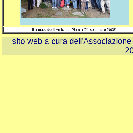
il gruppo degli Amici del Piumin (21 settembre 2008)
sito web a cura dell'Associazione
2