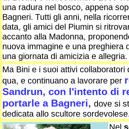
una radura nel bosco, appena sopr
Bagneri. Tutti gli anni, nella ricorr
data, gli amici del Piumin si ritro
accanto alla Madonna, proponend
nuova immagine e una preghiera d
una giornata di amicizia e allegria.
Ma Bini e i suoi attivi collaborato
qua, e continuano a lavorare per
Sandrun, con l'intento di r
portarle a Bagneri,
dove si s
dedicata allo scultore sordevolese
Nel
s