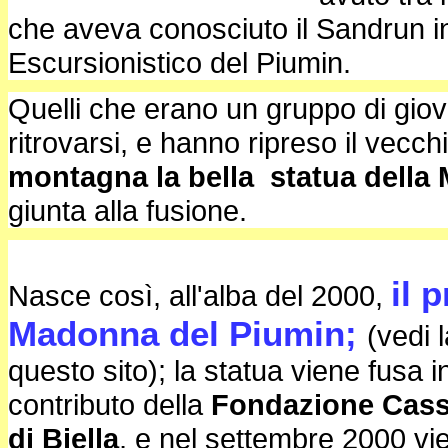
che aveva conosciuto il Sandrun in
Escursionistico del Piumin.
Quelli che erano un gruppo di giov
ritrovarsi, e hanno ripreso il vecch
montagna la bella statua della
giunta alla fusione.
il 
Nasce così, all'alba del 2000,
Madonna del Piumin;
(vedi 
questo sito); la statua viene fusa i
contributo della
Fondazione Cass
di Biella
, e nel settembre 2000 vie