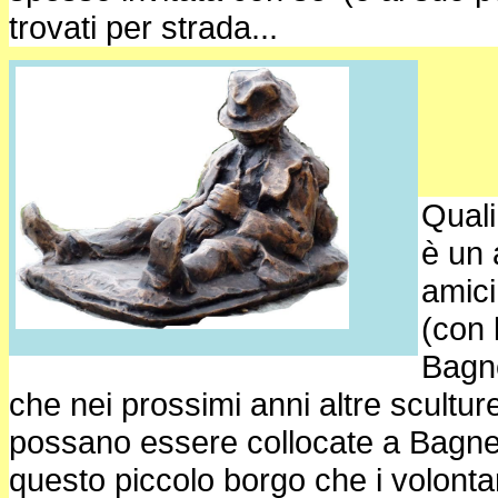
trovati per strada...
Quali
è un 
amici
(con 
Bagne
che nei prossimi anni altre scultu
possano essere collocate a Bagneri
questo piccolo borgo che i volontar