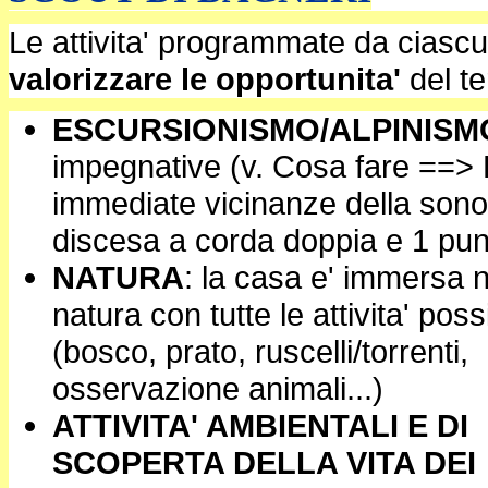
Le attivita' programmate da cias
valorizzare le opportunita'
del te
ESCURSIONISMO/ALPINISM
impegnative (v. Cosa fare ==> 
immediate vicinanze della sono 
discesa a corda doppia e 1 pun
NATURA
: la casa e' immersa n
natura con tutte le attivita' possi
(bosco, prato, ruscelli/torrenti,
osservazione animali...)
ATTIVITA' AMBIENTALI E DI
SCOPERTA DELLA VITA DEI