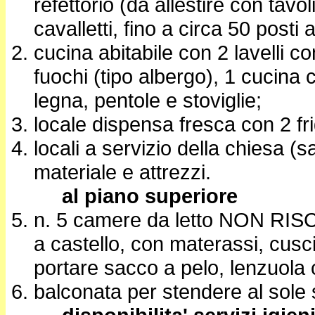
refettorio (da allestire con tavol
cavalletti, fino a circa 50 posti 
cucina abitabile con 2 lavelli c
fuochi (tipo albergo), 1 cucina c
legna, pentole e stoviglie;
locale dispensa fresca con 2 fri
locali a servizio della chiesa (
materiale e attrezzi.
al piano superiore
n. 5 camere da letto NON RISCA
a castello, con materassi, cusci
portare sacco a pelo, lenzuola 
balconata per stendere al sole 