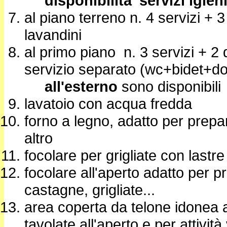
disponibilita' servizi igien
al piano terreno n. 4 servizi + 
lavandini
al primo piano n. 3 servizi + 2
servizio separato (wc+bidet+d
all'esterno
sono disponibili
lavatoio con acqua fredda
forno a legno, adatto per prepar
altro
focolare per grigliate con lastre
focolare all'aperto adatto per p
castagne, grigliate...
area coperta da telone idonea a
tavolate all'aperto e per attività