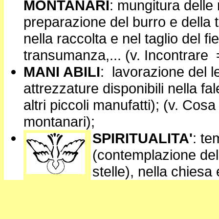
MONTANARI
: mungitura dell
preparazione del burro e della 
nella raccolta e nel taglio del
transumanza,... (v. Incontrare 
MANI ABILI
: lavorazione del l
attrezzature disponibili nella f
altri piccoli manufatti); (v. Cos
montanari);
SPIRITUALITA'
:
tem
(contemplazione dell
stelle), nella chiesa