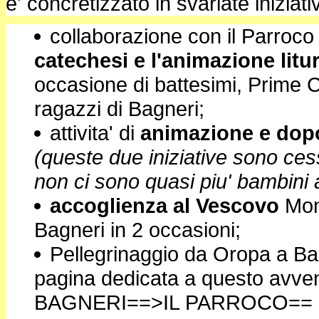
e' concretizzato in svariate iniziativ
collaborazione con il Parroco 
catechesi e l'animazione litu
occasione di battesimi, Prime 
ragazzi di Bagneri;
attivita' di
animazione e dopo
(queste due iniziative sono ces
non ci sono quasi piu' bambini a
accoglienza al Vescovo
Mons
Bagneri in 2 occasioni;
Pellegrinaggio da Oropa a Ba
pagina dedicata a questo avv
BAGNERI==>IL PARROCO== 