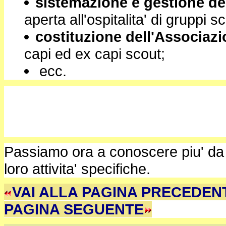
sistemazione e gestione de
aperta all'ospitalita' di gruppi s
costituzione dell'Associazi
capi ed ex capi scout;
ecc.
Passiamo ora a conoscere piu' da v
loro attivita' specifiche.
VAI ALLA PAGINA PR
PAGINA SEGUENTE