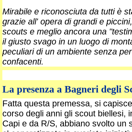
Mirabile e riconosciuta da tutti è st
grazie all' opera di grandi e piccini,
scouts e meglio ancora una "testim
il giusto svago in un luogo di monta
peculiari di un ambiente senza perc
confacenti.
La presenza a Bagneri degli Sc
Fatta questa premessa, si capisce
corso degli anni gli scout biellesi, 
Capi e da R/S, abbiano svolto un s