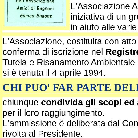
L'Associazione Am
iniziativa di un 
in aiuto alle vari
L'Associazione, costituita con atto
conferma di iscrizione nel
Registr
Tutela e Risanamento Ambientale 
si è tenuta il 4 aprile 1994.
CHI PUO' FAR PARTE DELL'
chiunque
condivida gli scopi ed
per il loro raggiungimento.
L'ammissione è deliberata dal Cons
rivolta al Presidente.