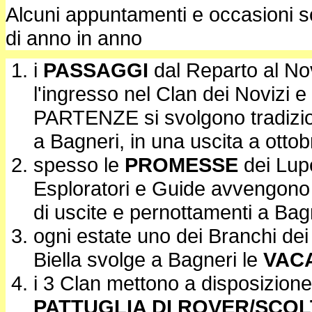
Alcuni appuntamenti e occasioni so
di anno in anno
i
PASSAGGI
dal Reparto al Nov
l'ingresso nel Clan dei Novizi e 
PARTENZE si svolgono tradizi
a Bagneri, in una uscita a ottob
spesso le
PROMESSE
dei Lupe
Esploratori e Guide avvengono
di uscite e pernottamenti a Bag
ogni estate uno dei Branchi dei
Biella svolge a Bagneri le
VAC
i 3 Clan mettono a disposizione
PATTUGLIA DI ROVER/SCOL