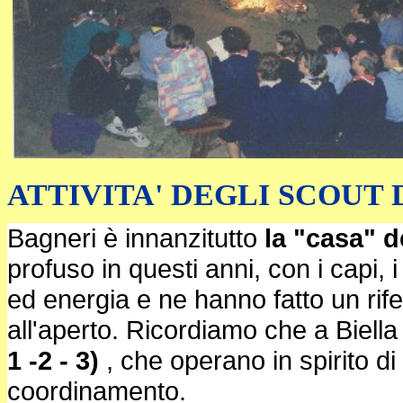
ATTIVITA' DEGLI SCOUT 
Bagneri è innanzitutto
la "casa" d
profuso in questi anni, con i capi, i
ed energia e ne hanno fatto un rife
all'aperto. Ricordiamo che a Biell
1 -2 - 3)
, che operano in spirito di 
coordinamento.