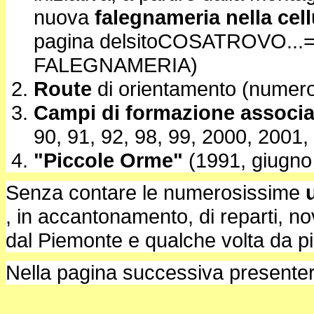
nuova
falegnameria nella cel
pagina delsitoCOSATROVO.
FALEGNAMERIA)
Route
di orientamento (numero
Campi di formazione associa
90, 91, 92, 98, 99, 2000, 2001,
"Piccole Orme"
(1991, giugno
Senza contare le numerosissime
, in accantonamento, di reparti, nov
dal Piemonte e qualche volta da pi
Nella pagina successiva presentere