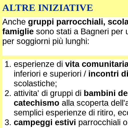
ALTRE INIZIATIVE
Anche
gruppi parrocchiali, scola
famiglie
sono stati a Bagneri per u
per soggiorni più lunghi:
esperienze di
vita comunitari
inferiori e superiori /
incontri d
scolastiche;
attivita' di gruppi di
bambini del
catechismo
alla scoperta dell
semplici esperienze di ritiro, e
campeggi estivi
parrocchiali o 