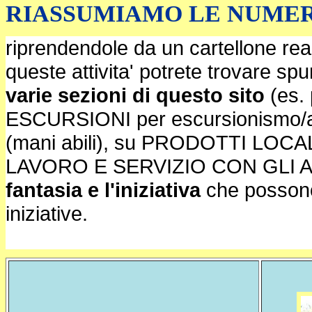
RIASSUMIAMO LE NUMERO
riprendendole da un cartellone reali
queste attivita' potrete trovare spu
varie sezioni di questo sito
(es.
ESCURSIONI per escursionismo/
(mani abili), su PRODOTTI LOCA
LAVORO E SERVIZIO CON GLI ABIT
fantasia e l'iniziativa
che possono 
iniziative.