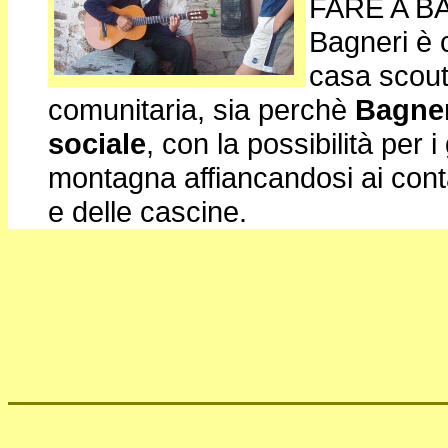
FARE A B
Bagneri è c
casa scout 
comunitaria, sia perchè
Bagner
sociale
, con la possibilità per i
montagna affiancandosi ai contad
e delle cascine.