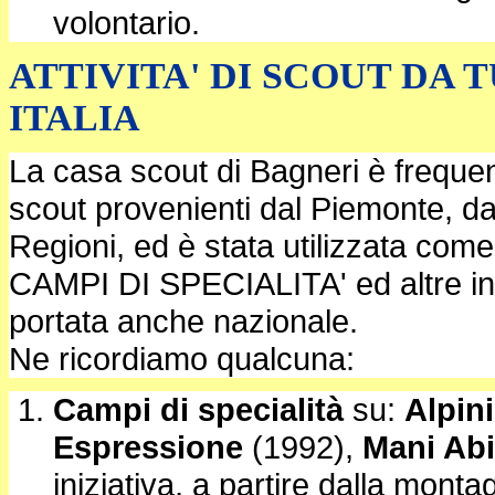
volontario.
ATTIVITA' DI SCOUT DA 
ITALIA
La casa scout di Bagneri è freque
scout provenienti dal Piemonte, da
Regioni, ed è stata utilizzata com
CAMPI DI SPECIALITA' ed altre ini
portata anche nazionale.
Ne ricordiamo qualcuna:
Campi di specialità
su:
Alpin
Espressione
(1992),
Mani Abi
iniziativa, a partire dalla monta