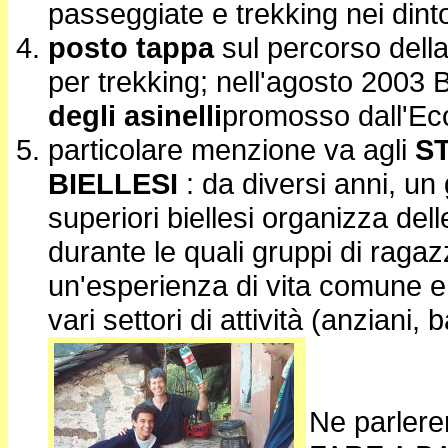
passeggiate e trekking nei dinto
posto tappa
sul percorso dell
per trekking; nell'agosto 2003 B
degli asinelli
promosso dall'Ec
particolare menzione va agli
S
BIELLESI
: da diversi anni, un
superiori biellesi organizza
durante le quali gruppi di ragaz
un'esperienza di vita comune e
vari settori di attività (anziani
Ne parlere