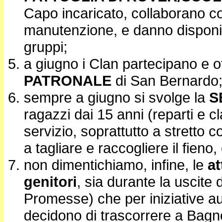
Capo incaricato, collaborano con
manutenzione, e danno disponibi
gruppi;
a giugno i Clan partecipano e of
PATRONALE
di San Bernardo
sempre a giugno si svolge la
S
ragazzi dai 15 anni (reparti e c
servizio, soprattutto a stretto c
a tagliare e raccogliere il fieno,
non dimentichiamo, infine, le
at
genitori
, sia durante la uscite 
Promesse) che per iniziative au
decidono di trascorrere a Bagner